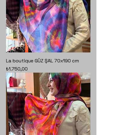
La boutique GÜZ ŞAL 70x190 cm
Fiyat
₺1.750,00