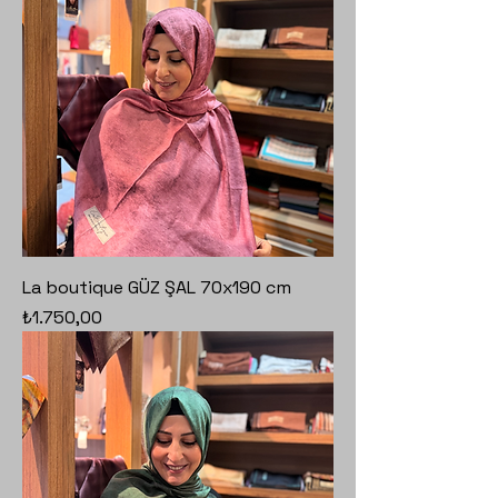
La boutique GÜZ ŞAL 70x190 cm
Fiyat
₺1.750,00