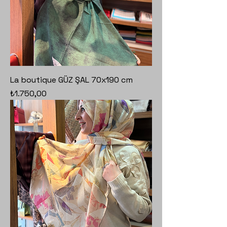
La boutique GÜZ ŞAL 70x190 cm
Fiyat
₺1.750,00