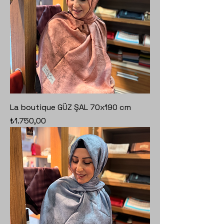
La boutique GÜZ ŞAL 70x190 cm
Fiyat
₺1.750,00