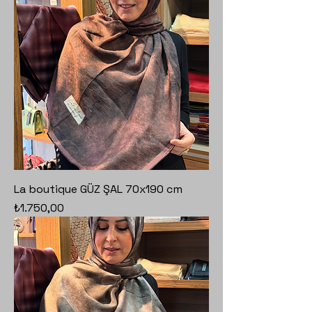
La boutique GÜZ ŞAL 70x190 cm
Fiyat
₺1.750,00