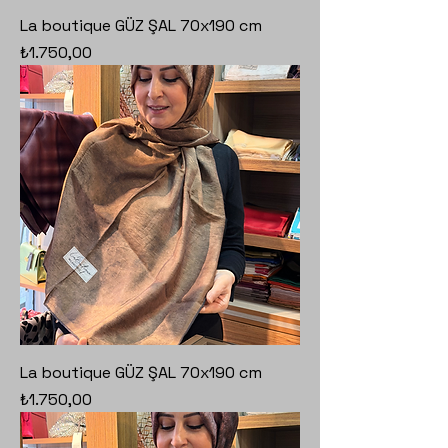
La boutique GÜZ ŞAL 70x190 cm
Fiyat
₺1.750,00
La boutique GÜZ ŞAL 70x190 cm
Fiyat
₺1.750,00