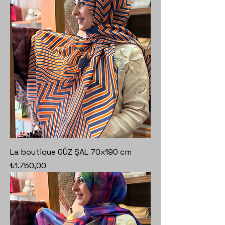
La boutique GÜZ ŞAL 70x190 cm
Fiyat
₺1.750,00