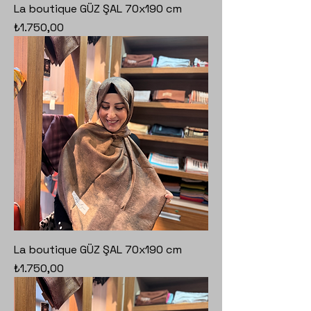
La boutique GÜZ ŞAL 70x190 cm
Fiyat
₺1.750,00
La boutique GÜZ ŞAL 70x190 cm
Fiyat
₺1.750,00