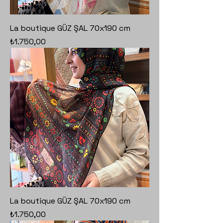
La boutique GÜZ ŞAL 70x190 cm
Fiyat
₺1.750,00
La boutique GÜZ ŞAL 70x190 cm
Fiyat
₺1.750,00