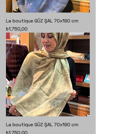
La boutique GÜZ ŞAL 70x190 cm
Fiyat
₺1.750,00
La boutique GÜZ ŞAL 70x190 cm
Fiyat
₺1.750,00