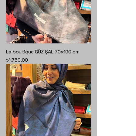
La boutique GÜZ ŞAL 70x190 cm
Fiyat
₺1.750,00