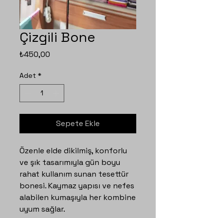
Çizgili Bone
Fiyat
₺450,00
Adet
*
Sepete Ekle
Özenle elde dikilmiş, konforlu
ve şık tasarımıyla gün boyu
rahat kullanım sunan tesettür
bonesi. Kaymaz yapısı ve nefes
alabilen kumaşıyla her kombine
uyum sağlar.