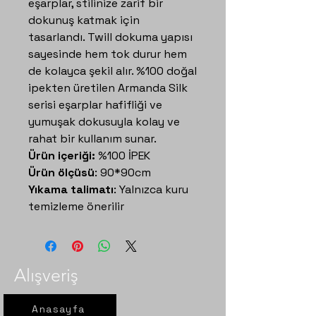
eşarplar, stilinize zarif bir
dokunuş katmak için
tasarlandı. Twill dokuma yapısı
sayesinde hem tok durur hem
de kolayca şekil alır. %100 doğal
ipekten üretilen Armanda Silk
serisi eşarplar hafifliği ve
yumuşak dokusuyla kolay ve
rahat bir kullanım sunar.
Ürün içeriği:
%100 İPEK
Ürün ölçüsü
: 90*90cm
Yıkama talimatı
: Yalnızca kuru
temizleme önerilir
Alışveriş
Anasayfa