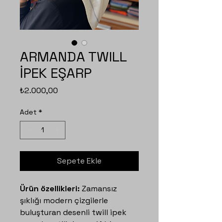
ARMANDA TWILL
İPEK EŞARP
Fiyat
₺2.000,00
Adet
*
Sepete Ekle
Ürün özellikleri:
Zamansız
şıklığı modern çizgilerle
buluşturan desenli twill ipek