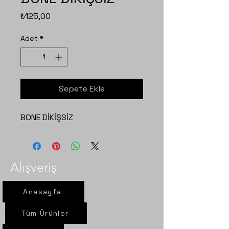
Fiyat
₺125,00
Adet
*
Sepete Ekle
BONE DİKİŞSİZ
Alışveriş
Anasayfa
Tüm Ürünler