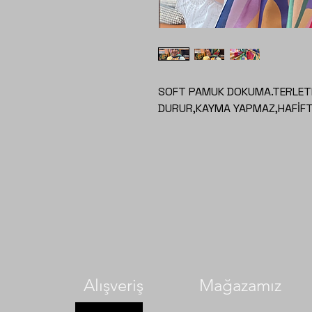
SOFT PAMUK DOKUMA.TERLETM
DURUR,KAYMA YAPMAZ,HAFİFTİ
Alışveriş
Mağazamız