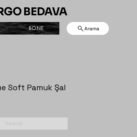
ARGO BEDAVA
BONE
Arama
ue Soft Pamuk Şal
Tükendi