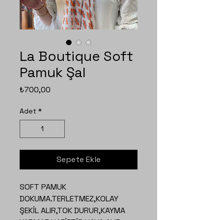
La Boutique Soft
Pamuk Şal
Fiyat
₺700,00
Adet
*
Sepete Ekle
SOFT PAMUK
DOKUMA.TERLETMEZ,KOLAY
ŞEKİL ALIR,TOK DURUR,KAYMA