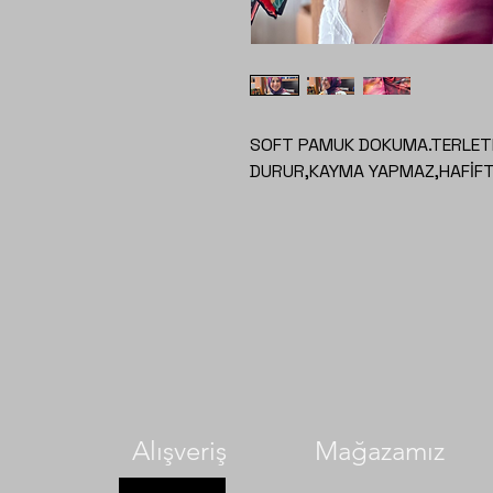
SOFT PAMUK DOKUMA.TERLETM
DURUR,KAYMA YAPMAZ,HAFİFTİ
Alışveriş
Mağazamız