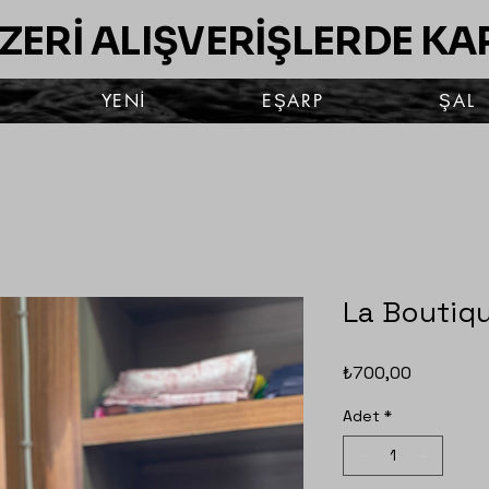
ÜZERİ ALIŞVERİŞLERDE K
YENİ
EŞARP
ŞAL
La Boutiq
Fiyat
₺700,00
Adet
*