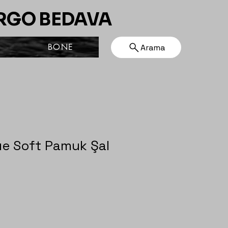
ARGO BEDAVA
BONE
Arama
ue Soft Pamuk Şal