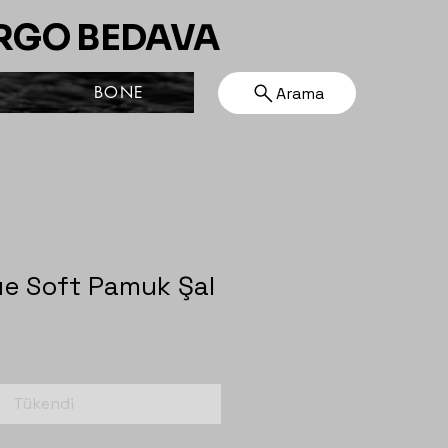
ARGO BEDAVA
BONE
Arama
ue Soft Pamuk Şal
Tükendi