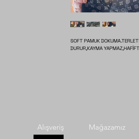
SOFT PAMUK DOKUMA.TERLETM
DURUR,KAYMA YAPMAZ,HAFİFTİ
Alışveriş
Mağazamız