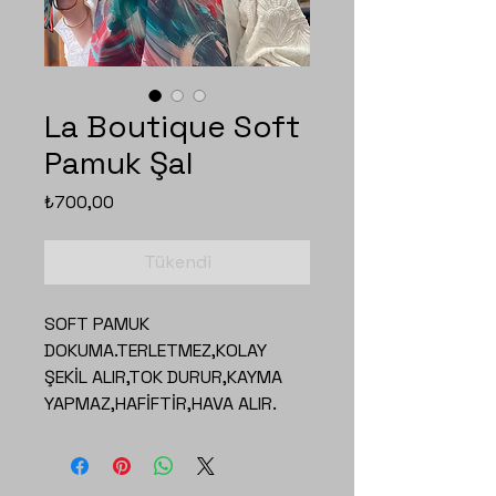
La Boutique Soft
Pamuk Şal
Fiyat
₺700,00
Tükendi
SOFT PAMUK
DOKUMA.TERLETMEZ,KOLAY
ŞEKİL ALIR,TOK DURUR,KAYMA
YAPMAZ,HAFİFTİR,HAVA ALIR.