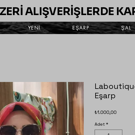
ÜZERİ ALIŞVERİŞLERDE K
YENİ
EŞARP
ŞAL
Laboutique
Eşarp
Fiyat
₺1.000,00
Adet
*