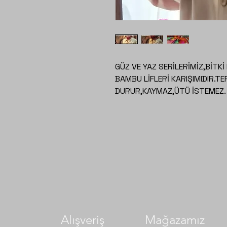
GÜZ VE YAZ SERİLERİMİZ,BİTKİ 
BAMBU LİFLERİ KARIŞIMIDIR.T
DURUR,KAYMAZ,ÜTÜ İSTEMEZ.
Alışveriş
Mağazamız