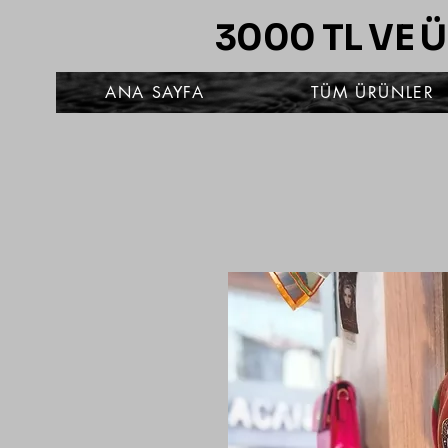
3000 TL VE 
ANA SAYFA
TÜM ÜRÜNLER