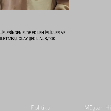
LİFLERİNDEN ELDE EDİLEN İPLİKLER VE
ERLETMEZ,KOLAY ŞEKİL ALIR,TOK
Politika
Müşteri Hi