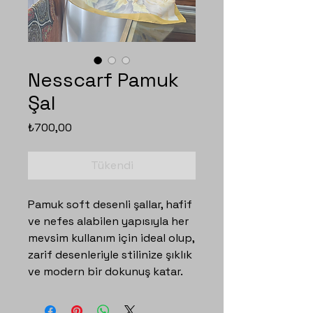
Nesscarf Pamuk
Şal
Fiyat
₺700,00
Tükendi
Pamuk soft desenli şallar, hafif
ve nefes alabilen yapısıyla her
mevsim kullanım için ideal olup,
zarif desenleriyle stilinize şıklık
ve modern bir dokunuş katar.