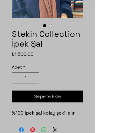
Stekin Collection
İpek Şal
Fiyat
₺1.500,00
Adet
*
Sepete Ekle
%100 ipek şal kolay şekil alır