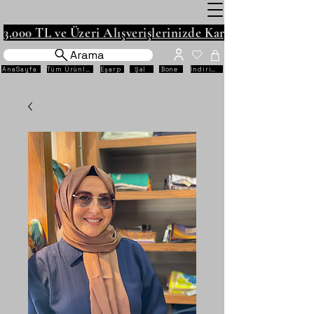
3.000 TL ve Üzeri Alışverişlerinizde Kargo Ücretsiz!
Arama
AnaSayfa
Tüm Ürünler
Eşarp
Şal
Bone
İndirimli