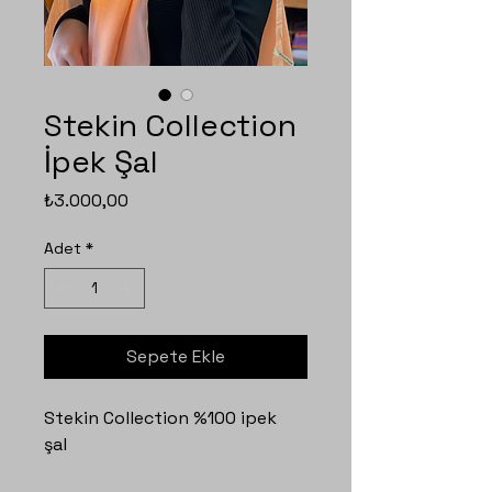
Stekin Collection
İpek Şal
Fiyat
₺3.000,00
Adet
*
Sepete Ekle
Stekin Collection %100 ipek
şal