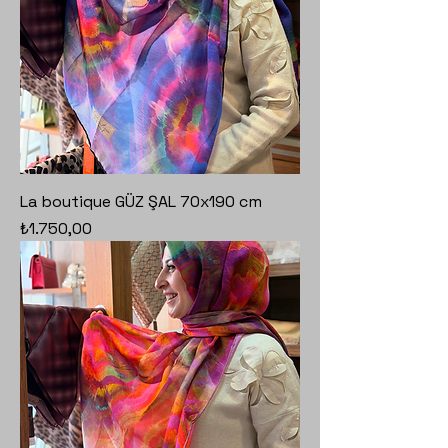
La boutique GÜZ ŞAL 70x190 cm
Fiyat
₺1.750,00