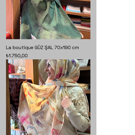
La boutique GÜZ ŞAL 70x190 cm
Fiyat
₺1.750,00