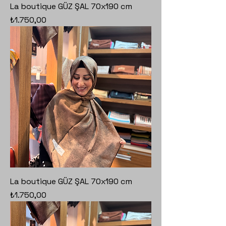
La boutique GÜZ ŞAL 70x190 cm
Fiyat
₺1.750,00
La boutique GÜZ ŞAL 70x190 cm
Fiyat
₺1.750,00