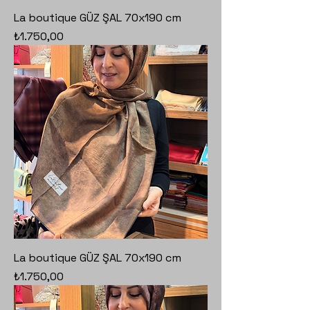
La boutique GÜZ ŞAL 70x190 cm
Fiyat
₺1.750,00
La boutique GÜZ ŞAL 70x190 cm
Fiyat
₺1.750,00