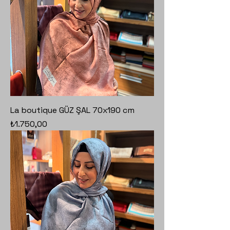
La boutique GÜZ ŞAL 70x190 cm
Fiyat
₺1.750,00