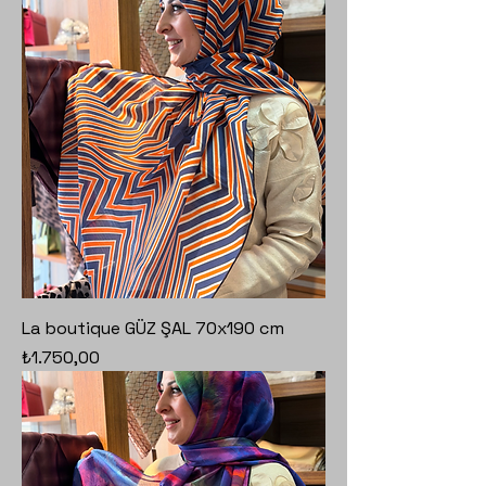
La boutique GÜZ ŞAL 70x190 cm
Fiyat
₺1.750,00