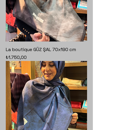
La boutique GÜZ ŞAL 70x190 cm
Fiyat
₺1.750,00