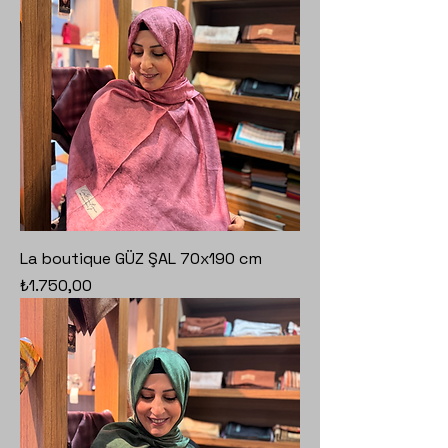
La boutique GÜZ ŞAL 70x190 cm
Fiyat
₺1.750,00