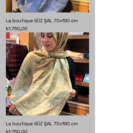
La boutique GÜZ ŞAL 70x190 cm
Fiyat
₺1.750,00
La boutique GÜZ ŞAL 70x190 cm
Fiyat
₺1.750,00