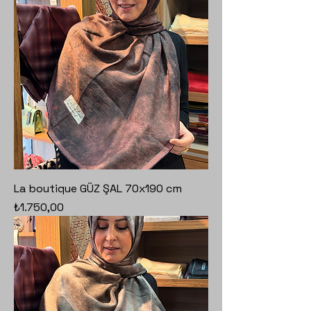
La boutique GÜZ ŞAL 70x190 cm
Fiyat
₺1.750,00