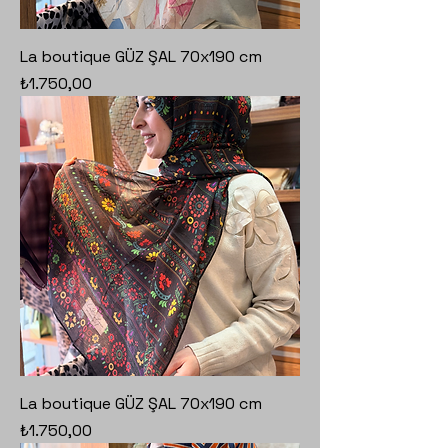
La boutique GÜZ ŞAL 70x190 cm
Fiyat
₺1.750,00
La boutique GÜZ ŞAL 70x190 cm
Fiyat
₺1.750,00