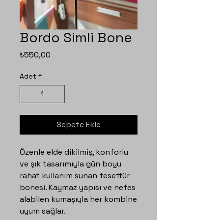
Bordo Simli Bone
Fiyat
₺550,00
Adet
*
Sepete Ekle
Özenle elde dikilmiş, konforlu
ve şık tasarımıyla gün boyu
rahat kullanım sunan tesettür
bonesi. Kaymaz yapısı ve nefes
alabilen kumaşıyla her kombine
uyum sağlar.