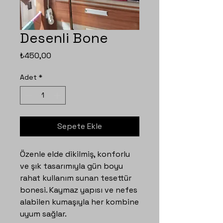
Desenli Bone
Fiyat
₺450,00
Adet
*
Sepete Ekle
Özenle elde dikilmiş, konforlu
ve şık tasarımıyla gün boyu
rahat kullanım sunan tesettür
bonesi. Kaymaz yapısı ve nefes
alabilen kumaşıyla her kombine
uyum sağlar.