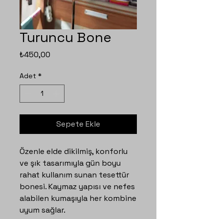
Turuncu Bone
Fiyat
₺450,00
Adet
*
Sepete Ekle
Özenle elde dikilmiş, konforlu
ve şık tasarımıyla gün boyu
rahat kullanım sunan tesettür
bonesi. Kaymaz yapısı ve nefes
alabilen kumaşıyla her kombine
uyum sağlar.